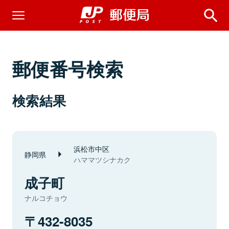
郵便番号検索
検索結果
浜松市中区
静岡県
ハママツシナカク
成子町
ナルコチョウ
432-8035