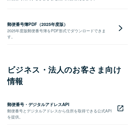
郵便番号簿PDF（2025年度版）
2025年度版郵便番号簿をPDF形式でダウンロードできま
す。
ビジネス・法人のお客さま向け
情報
郵便番号・デジタルアドレスAPI
郵便番号とデジタルアドレスから住所を取得できる公式API
を提供。