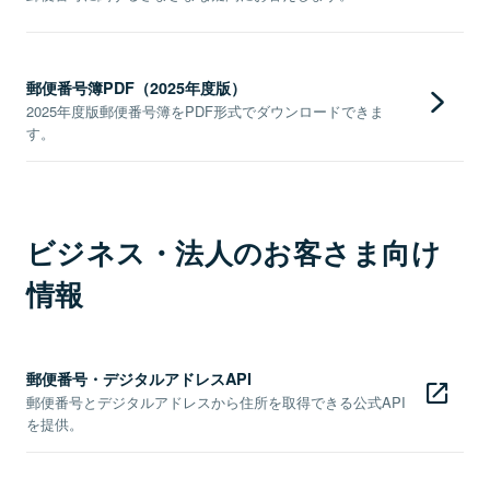
郵便番号簿PDF（2025年度版）
2025年度版郵便番号簿をPDF形式でダウンロードできま
す。
ビジネス・法人のお客さま向け
情報
郵便番号・デジタルアドレスAPI
郵便番号とデジタルアドレスから住所を取得できる公式API
を提供。