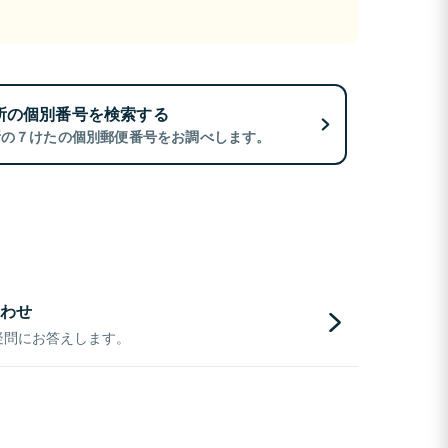
所の個別番号を検索する
所の７けたの個別郵便番号をお調べします。
わせ
疑問にお答えします。