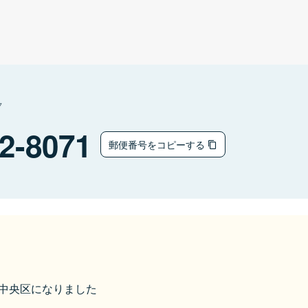
ク
2-8071
郵便番号をコピーする
松市中央区になりました