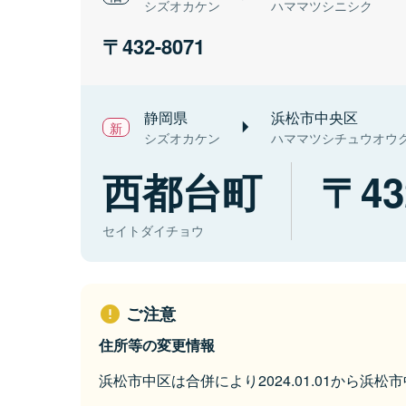
シズオカケン
ハママツシニシク
432-8071
静岡県
浜松市中央区
シズオカケン
ハママツシチュウオウ
西都台町
43
セイトダイチョウ
ご注意
住所等の変更情報
浜松市中区は合併により2024.01.01から浜