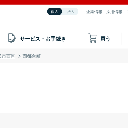
企業情報
採用情報
個人
法人
サービス・お手続き
買う
松市西区
西都台町