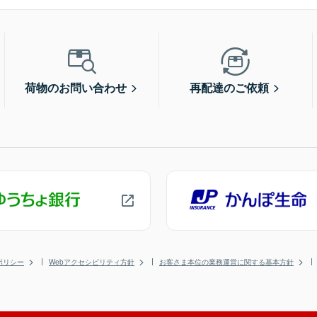
荷物のお問い合わせ
再配達のご依頼
ポリシー
Webアクセシビリティ方針
お客さま本位の業務運営に関する基本方針