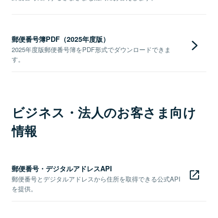
郵便番号簿PDF（2025年度版）
2025年度版郵便番号簿をPDF形式でダウンロードできま
す。
ビジネス・法人のお客さま向け
情報
郵便番号・デジタルアドレスAPI
郵便番号とデジタルアドレスから住所を取得できる公式API
を提供。