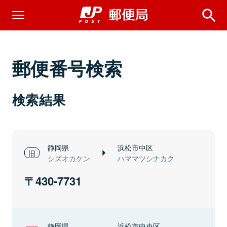
郵便番号検索
検索結果
静岡県
浜松市中区
シズオカケン
ハママツシナカク
430-7731
静岡県
浜松市中央区