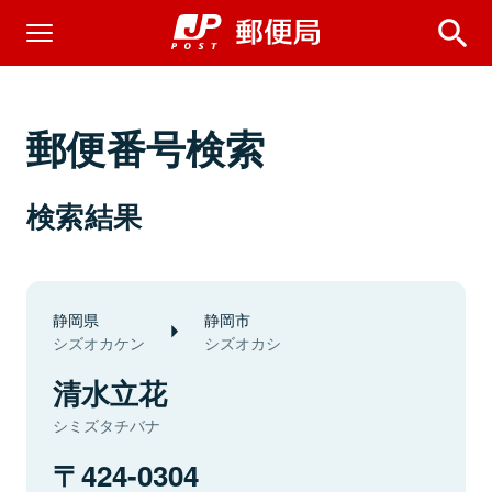
郵便番号検索
検索結果
静岡県
静岡市
シズオカケン
シズオカシ
清水立花
シミズタチバナ
424-0304