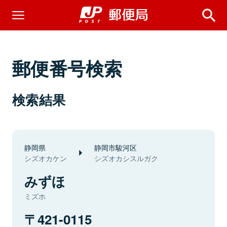
郵便番号検索
検索結果
静岡県
静岡市駿河区
シズオカケン
シズオカシスルガク
みずほ
ミズホ
421-0115