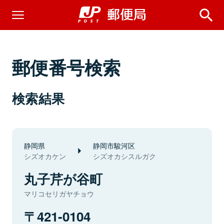
郵便番号検索
検索結果
静岡県
静岡市駿河区
シズオカケン
シズオカシスルガク
丸子芹が谷町
マリコセリガヤチョウ
421-0104