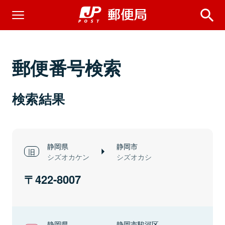
郵便番号検索
検索結果
静岡県
静岡市
シズオカケン
シズオカシ
422-8007
静岡県
静岡市駿河区