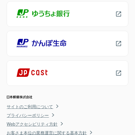
サイトのご利用について
プライバシーポリシー
Webアクセシビリティ方針
お客さま本位の業務運営に関する基本方針