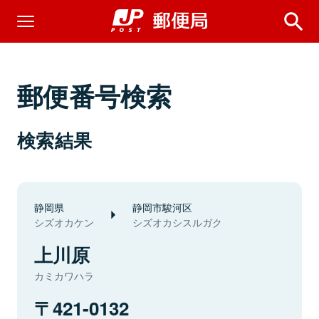
郵便番号検索
検索結果
静岡県
静岡市駿河区
シズオカケン
シズオカシスルガク
上川原
カミカワハラ
421-0132