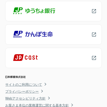
サイトのご利用について
プライバシーポリシー
Webアクセシビリティ方針
お客さま本位の業務運営に関する基本方針