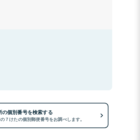
所の個別番号を検索する
所の７けたの個別郵便番号をお調べします。