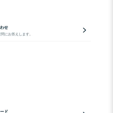
わせ
疑問にお答えします。
ード