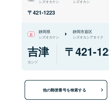
シズオカケン
シズオカシ
421-1223
静岡県
静岡市葵区
シズオカケン
シズオカシアオイク
吉津
421-12
ヨシヅ
他の郵便番号を検索する