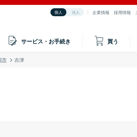
企業情報
採用情報
個人
法人
サービス・お手続き
買う
岡市
吉津