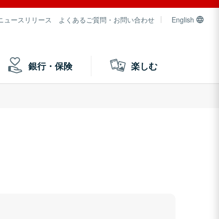
ニュースリリース
よくあるご質問・お問い合わせ
English
銀行・保険
楽しむ