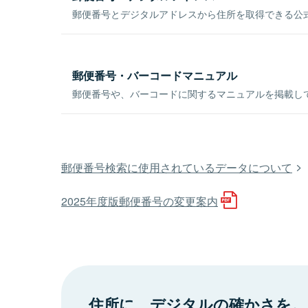
郵便番号とデジタルアドレスから住所を取得できる公式
郵便番号・バーコードマニュアル
郵便番号や、バーコードに関するマニュアルを掲載し
郵便番号検索に使用されているデータについて
2025年度版郵便番号の変更案内
住所に、デジタルの確かさを。