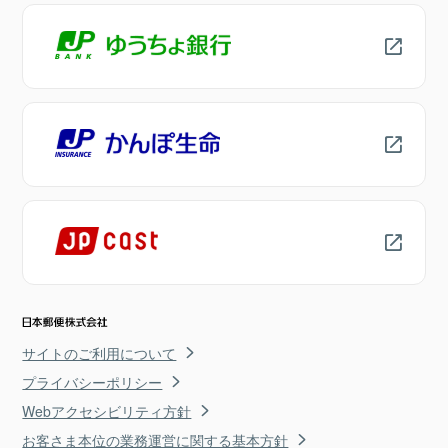
サイトのご利用について
プライバシーポリシー
Webアクセシビリティ方針
お客さま本位の業務運営に関する基本方針