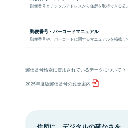
郵便番号とデジタルアドレスから住所を取得できる公式
郵便番号・バーコードマニュアル
郵便番号や、バーコードに関するマニュアルを掲載し
郵便番号検索に使用されているデータについて
2025年度版郵便番号の変更案内
住所に、デジタルの確かさを。