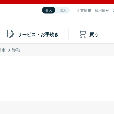
企業情報
採用情報
個人
法人
サービス・お手続き
買う
岡市
弥勒