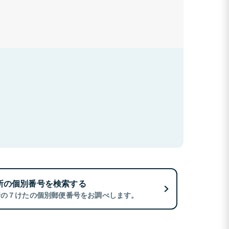
所の個別番号を検索する
所の７けたの個別郵便番号をお調べします。