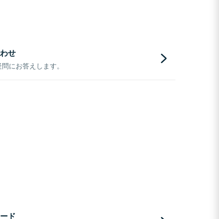
わせ
疑問にお答えします。
ード