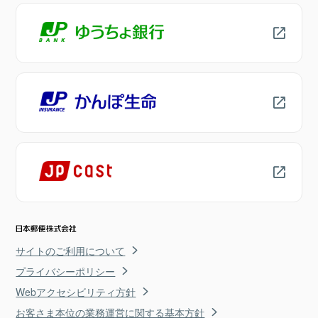
サイトのご利用について
プライバシーポリシー
Webアクセシビリティ方針
お客さま本位の業務運営に関する基本方針