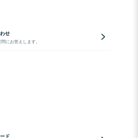
わせ
疑問にお答えします。
ード