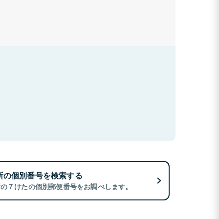
所の個別番号を検索する
所の７けたの個別郵便番号をお調べします。