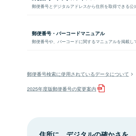
郵便番号とデジタルアドレスから住所を取得できる公式
郵便番号・バーコードマニュアル
郵便番号や、バーコードに関するマニュアルを掲載し
郵便番号検索に使用されているデータについて
2025年度版郵便番号の変更案内
住所に、デジタルの確かさを。