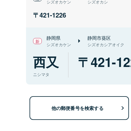
シズオカケン
シズオカシ
421-1226
静岡県
静岡市葵区
シズオカケン
シズオカシアオイク
西又
421-12
ニシマタ
他の郵便番号を検索する