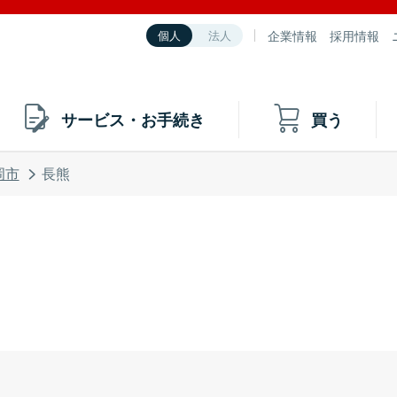
企業情報
採用情報
個人
法人
サービス・お手続き
買う
岡市
長熊