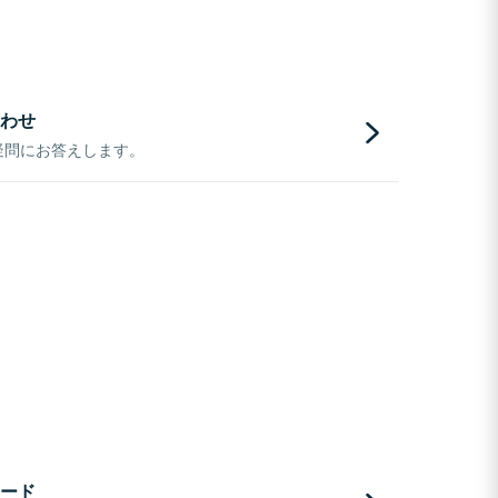
わせ
疑問にお答えします。
ード