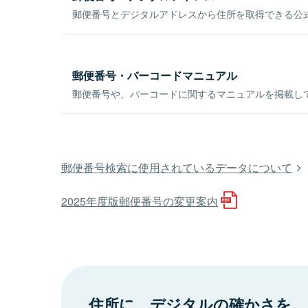
郵便番号とデジタルアドレスから住所を取得できる公式
郵便番号・バーコードマニュアル
郵便番号や、バーコードに関するマニュアルを掲載し
郵便番号検索に使用されているデータについて
2025年度版郵便番号の変更案内
住所に、デジタルの確かさを。