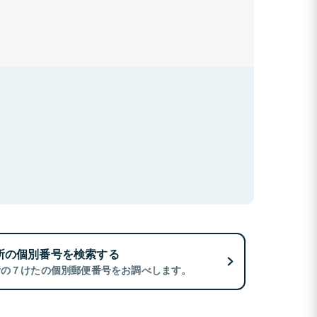
所の個別番号を検索する
所の７けたの個別郵便番号をお調べします。