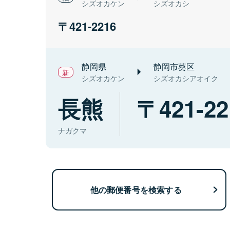
シズオカケン
シズオカシ
421-2216
静岡県
静岡市葵区
シズオカケン
シズオカシアオイク
長熊
421-22
ナガクマ
他の郵便番号を検索する