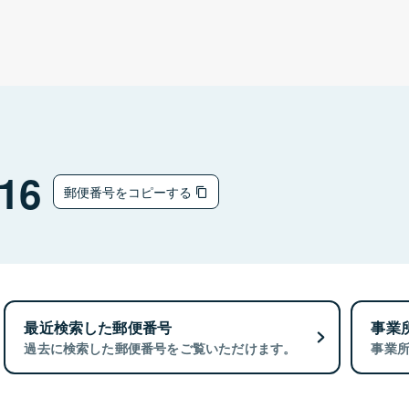
16
郵便番号をコピーする
最近検索した郵便番号
事業
過去に検索した郵便番号をご覧いただけます。
事業