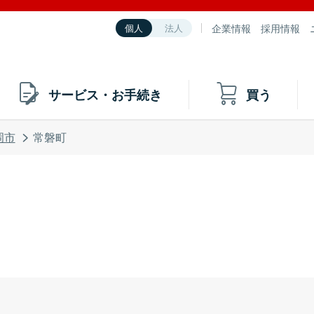
企業情報
採用情報
個人
法人
サービス・お手続き
買う
岡市
常磐町