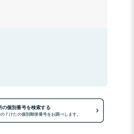
所の個別番号を検索する
所の７けたの個別郵便番号をお調べします。