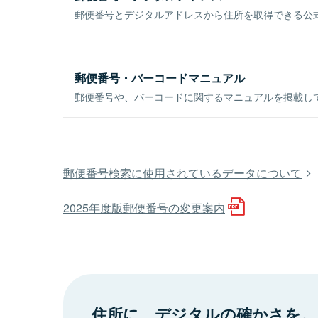
郵便番号とデジタルアドレスから住所を取得できる公式
郵便番号・バーコードマニュアル
郵便番号や、バーコードに関するマニュアルを掲載し
郵便番号検索に使用されているデータについて
2025年度版郵便番号の変更案内
住所に、デジタルの確かさを。