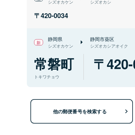
シズオカケン
シズオカシ
420-0034
静岡県
静岡市葵区
シズオカケン
シズオカシアオイク
常磐町
420-
トキワチョウ
他の郵便番号を検索する