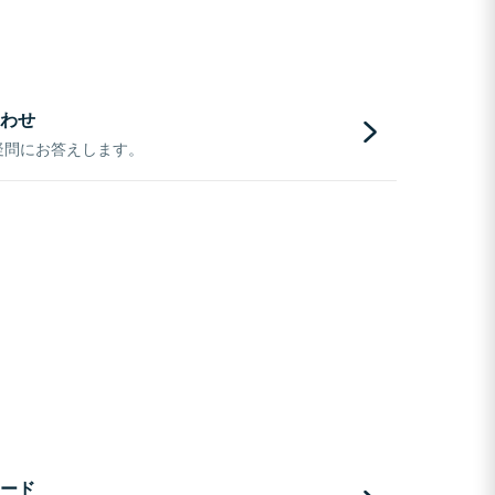
わせ
疑問にお答えします。
ード