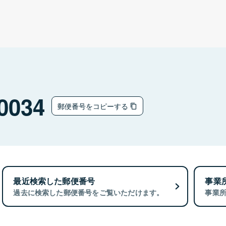
0034
郵便番号をコピーする
最近検索した郵便番号
事業
過去に検索した郵便番号をご覧いただけます。
事業