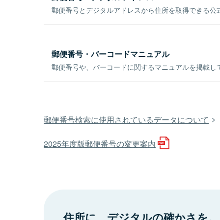
郵便番号とデジタルアドレスから住所を取得できる公式
郵便番号・バーコードマニュアル
郵便番号や、バーコードに関するマニュアルを掲載し
郵便番号検索に使用されているデータについて
2025年度版郵便番号の変更案内
住所に、デジタルの確かさを。