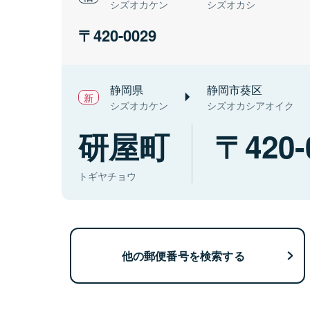
シズオカケン
シズオカシ
420-0029
静岡県
静岡市葵区
シズオカケン
シズオカシアオイク
研屋町
420-
トギヤチョウ
他の郵便番号を検索する