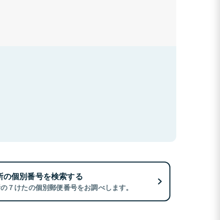
所の個別番号を検索する
所の７けたの個別郵便番号をお調べします。