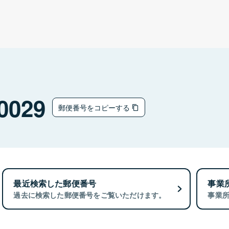
0029
郵便番号をコピーする
最近検索した郵便番号
事業
過去に検索した郵便番号をご覧いただけます。
事業