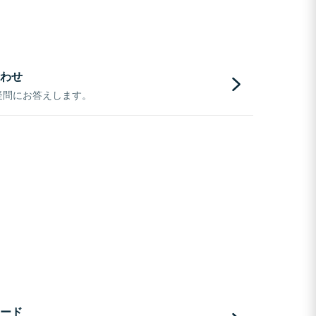
わせ
疑問にお答えします。
ード