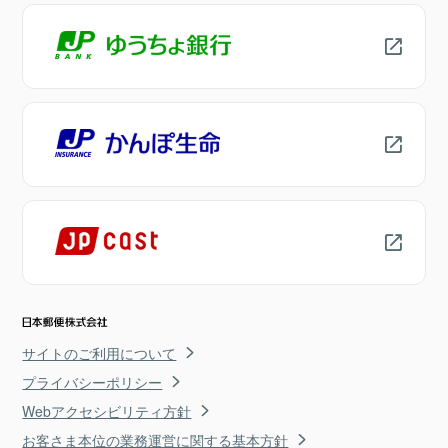
サイトのご利用について
プライバシーポリシー
Webアクセシビリティ方針
お客さま本位の業務運営に関する基本方針