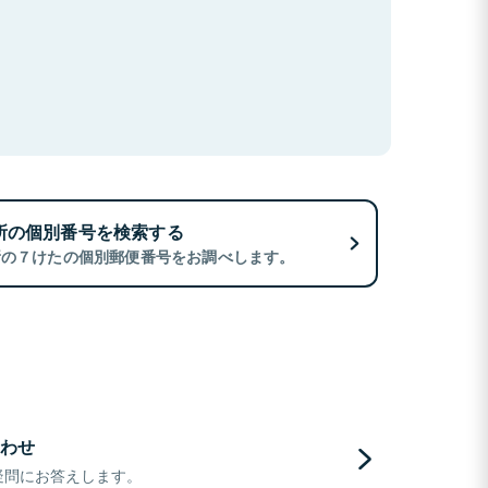
所の個別番号を検索する
所の７けたの個別郵便番号をお調べします。
わせ
疑問にお答えします。