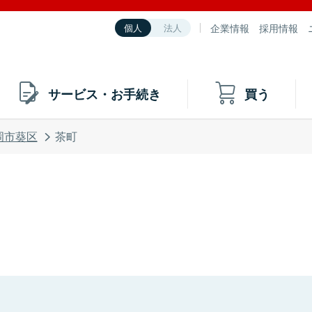
企業情報
採用情報
個人
法人
サービス・お手続き
買う
岡市葵区
茶町