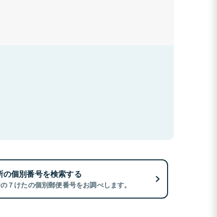
所の個別番号を検索する
所の７けたの個別郵便番号をお調べします。