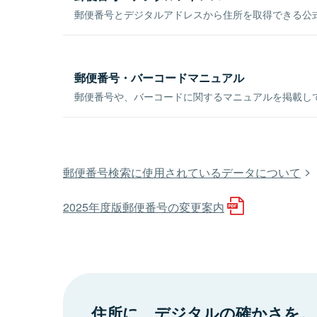
郵便番号とデジタルアドレスから住所を取得できる公式
郵便番号・バーコードマニュアル
郵便番号や、バーコードに関するマニュアルを掲載し
郵便番号検索に使用されているデータについて
2025年度版郵便番号の変更案内
住所に、デジタルの確かさを。