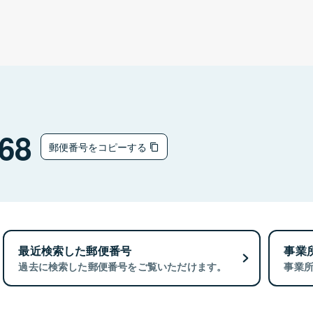
68
郵便番号をコピーする
最近検索した郵便番号
事業
過去に検索した郵便番号をご覧いただけます。
事業