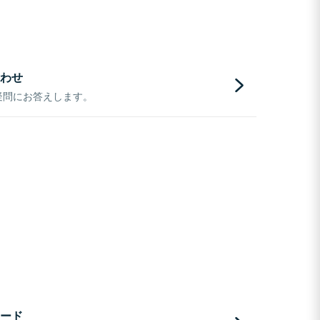
わせ
疑問にお答えします。
ード