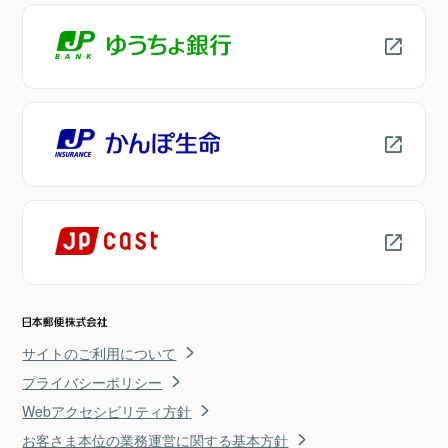
サイトのご利用について
プライバシーポリシー
Webアクセシビリティ方針
お客さま本位の業務運営に関する基本方針