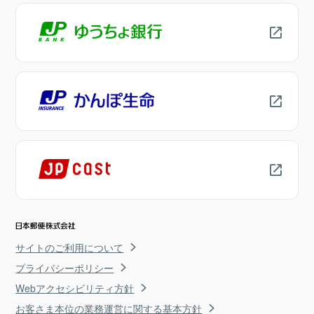
サイトのご利用について
プライバシーポリシー
Webアクセシビリティ方針
お客さま本位の業務運営に関する基本方針