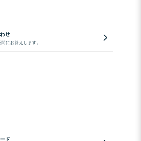
わせ
疑問にお答えします。
ード