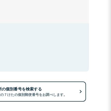
所の個別番号を検索する
所の７けたの個別郵便番号をお調べします。