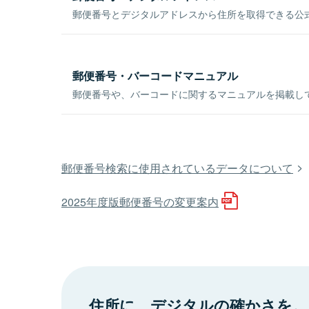
郵便番号とデジタルアドレスから住所を取得できる公式
郵便番号・バーコードマニュアル
郵便番号や、バーコードに関するマニュアルを掲載し
郵便番号検索に使用されているデータについて
2025年度版郵便番号の変更案内
住所に、デジタルの確かさを。