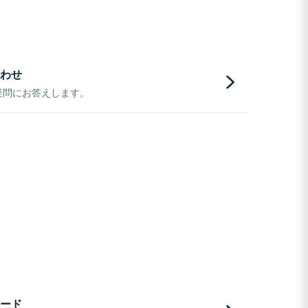
わせ
疑問にお答えします。
ード