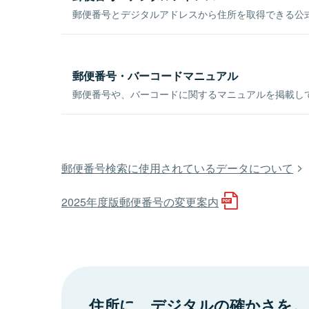
郵便番号とデジタルアドレスから住所を取得できる公式
郵便番号・バーコードマニュアル
郵便番号や、バーコードに関するマニュアルを掲載し
郵便番号検索に使用されているデータについて
2025年度版郵便番号の変更案内
住所に、デジタルの確かさを。