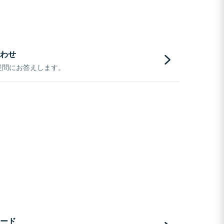
わせ
疑問にお答えします。
ード