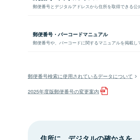
郵便番号とデジタルアドレスから住所を取得できる公式
郵便番号・バーコードマニュアル
郵便番号や、バーコードに関するマニュアルを掲載し
郵便番号検索に使用されているデータについて
2025年度版郵便番号の変更案内
住所に、デジタルの確かさを。