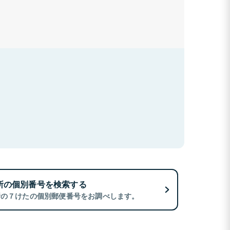
所の個別番号を検索する
所の７けたの個別郵便番号をお調べします。