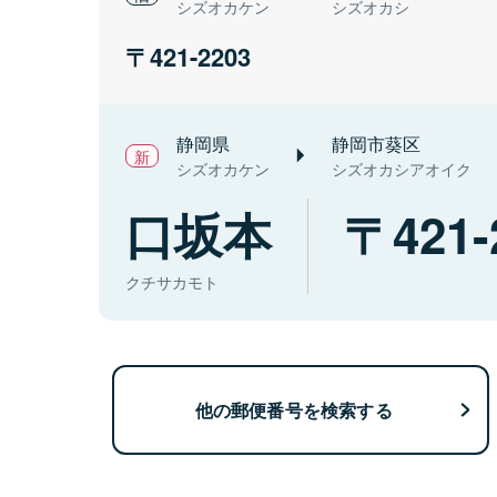
シズオカケン
シズオカシ
421-2203
静岡県
静岡市葵区
シズオカケン
シズオカシアオイク
口坂本
421-
クチサカモト
他の郵便番号を検索する