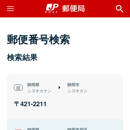
郵便番号検索
検索結果
静岡県
静岡市
シズオカケン
シズオカシ
421-2211
静岡県
静岡市葵区