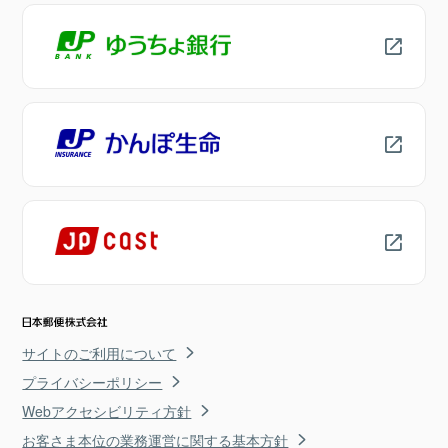
サイトのご利用について
プライバシーポリシー
Webアクセシビリティ方針
お客さま本位の業務運営に関する基本方針