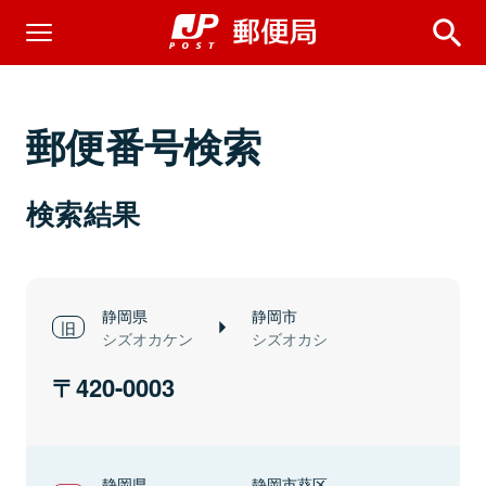
郵便番号検索
検索結果
静岡県
静岡市
シズオカケン
シズオカシ
420-0003
静岡県
静岡市葵区