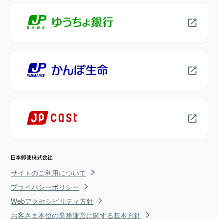
サイトのご利用について
プライバシーポリシー
Webアクセシビリティ方針
お客さま本位の業務運営に関する基本方針