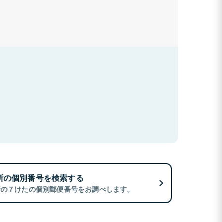
所の個別番号を検索する
所の７けたの個別郵便番号をお調べします。