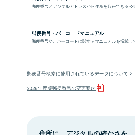
郵便番号とデジタルアドレスから住所を取得できる公式
郵便番号・バーコードマニュアル
郵便番号や、バーコードに関するマニュアルを掲載し
郵便番号検索に使用されているデータについて
2025年度版郵便番号の変更案内
住所に、デジタルの確かさを。