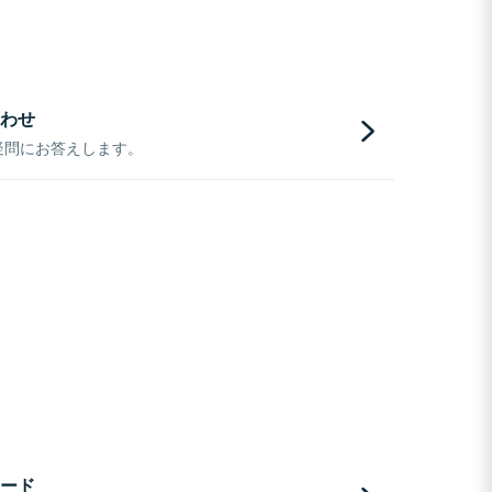
わせ
疑問にお答えします。
ード