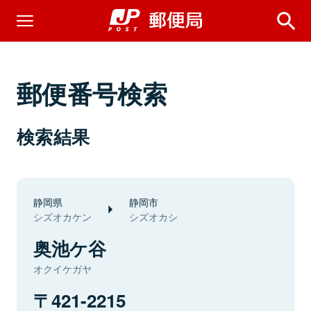
郵便番号検索
検索結果
静岡県
静岡市
シズオカケン
シズオカシ
奥池ケ谷
オクイケガヤ
421-2215