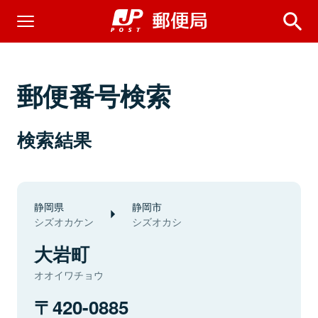
郵便番号検索
検索結果
静岡県
静岡市
シズオカケン
シズオカシ
大岩町
オオイワチョウ
420-0885