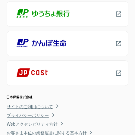
サイトのご利用について
プライバシーポリシー
Webアクセシビリティ方針
お客さま本位の業務運営に関する基本方針