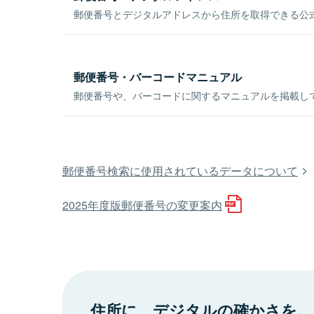
郵便番号とデジタルアドレスから住所を取得できる公式
郵便番号・バーコードマニュアル
郵便番号や、バーコードに関するマニュアルを掲載し
郵便番号検索に使用されているデータについて
2025年度版郵便番号の変更案内
住所に、デジタルの確かさを。