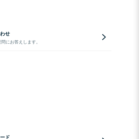
わせ
疑問にお答えします。
ード