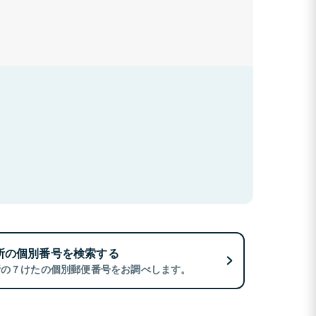
所の個別番号を検索する
所の７けたの個別郵便番号をお調べします。