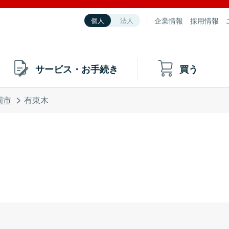
企業情報
採用情報
個人
法人
サービス・お手続き
買う
岡市
有東木