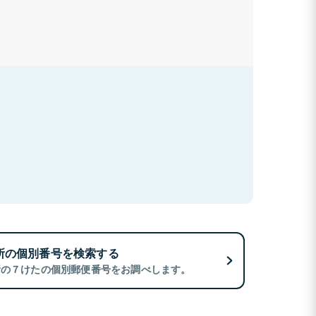
所の個別番号を検索する
所の７けたの個別郵便番号をお調べします。