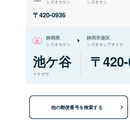
シズオカケン
シズオカシ
420-0936
静岡県
静岡市葵区
シズオカケン
シズオカシアオイク
池ケ谷
420-
イケガヤ
他の郵便番号を検索する