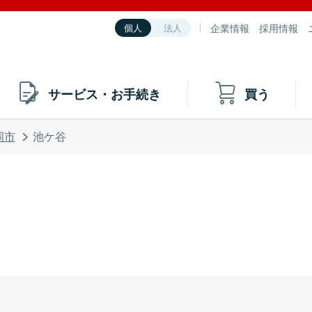
企業情報
採用情報
個人
法人
サービス・お手続き
買う
岡市
池ケ谷