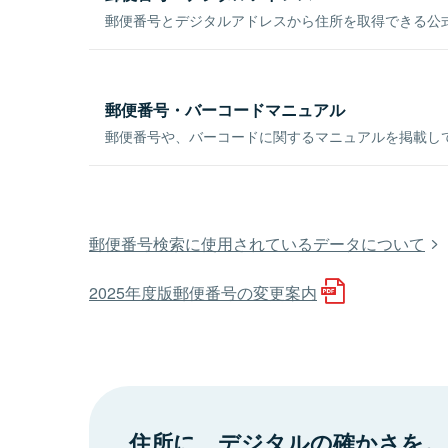
郵便番号とデジタルアドレスから住所を取得できる公式
郵便番号・バーコードマニュアル
郵便番号や、バーコードに関するマニュアルを掲載し
郵便番号検索に使用されているデータについて
2025年度版郵便番号の変更案内
住所に、デジタルの確かさを。