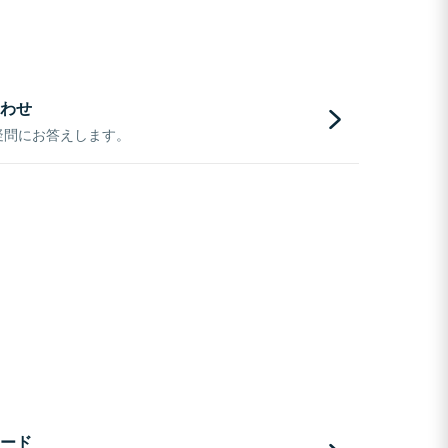
わせ
疑問にお答えします。
ード