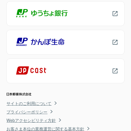
サイトのご利用について
プライバシーポリシー
Webアクセシビリティ方針
お客さま本位の業務運営に関する基本方針