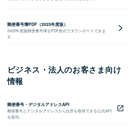
郵便番号簿PDF（2025年度版）
2025年度版郵便番号簿をPDF形式でダウンロードできま
す。
ビジネス・法人のお客さま向け
情報
郵便番号・デジタルアドレスAPI
郵便番号とデジタルアドレスから住所を取得できる公式API
を提供。