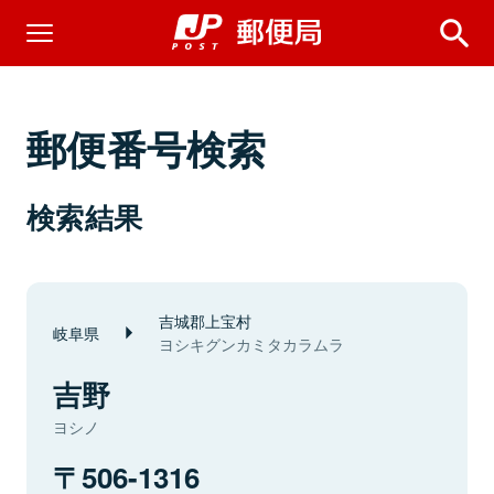
郵便番号検索
検索結果
吉城郡上宝村
岐阜県
ヨシキグンカミタカラムラ
吉野
ヨシノ
506-1316