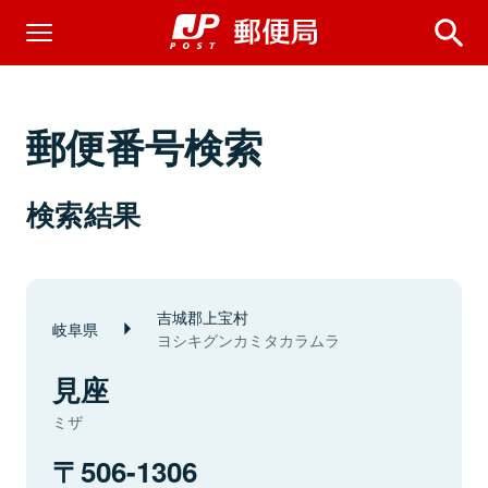
郵便番号検索
検索結果
吉城郡上宝村
岐阜県
ヨシキグンカミタカラムラ
見座
ミザ
506-1306