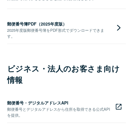
郵便番号簿PDF（2025年度版）
2025年度版郵便番号簿をPDF形式でダウンロードできま
す。
ビジネス・法人のお客さま向け
情報
郵便番号・デジタルアドレスAPI
郵便番号とデジタルアドレスから住所を取得できる公式API
を提供。