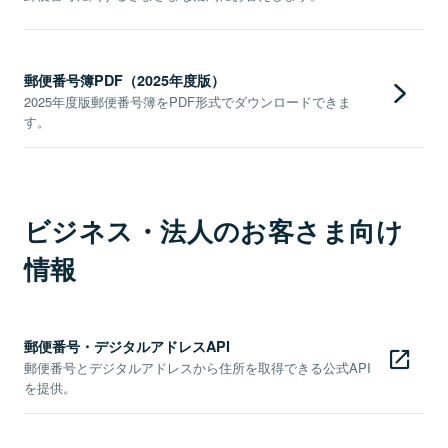
郵便番号簿PDF（2025年度版）
2025年度版郵便番号簿をPDF形式でダウンロードできま
す。
ビジネス・法人のお客さま向け
情報
郵便番号・デジタルアドレスAPI
郵便番号とデジタルアドレスから住所を取得できる公式API
を提供。