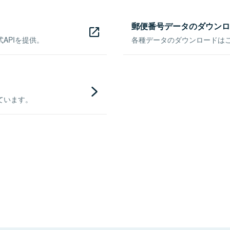
郵便番号データのダウンロ
APIを提供。
各種データのダウンロードはこち
ています。