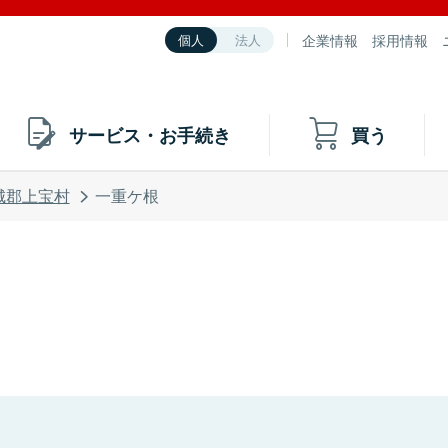
企業情報
採用情報
個人
法人
サービス・お手続き
買う
城郡上宝村
一重ケ根