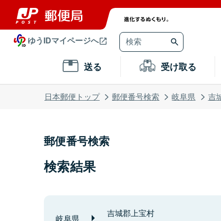
ゆうIDマイページへ
送る
受け取る
日本郵便トップ
郵便番号検索
岐阜県
吉
郵便番号検索
検索結果
吉城郡上宝村
岐阜県