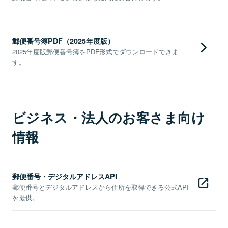
郵便番号簿PDF（2025年度版）
2025年度版郵便番号簿をPDF形式でダウンロードできま
す。
ビジネス・法人のお客さま向け
情報
郵便番号・デジタルアドレスAPI
郵便番号とデジタルアドレスから住所を取得できる公式API
を提供。