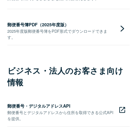
郵便番号簿PDF（2025年度版）
2025年度版郵便番号簿をPDF形式でダウンロードできま
す。
ビジネス・法人のお客さま向け
情報
郵便番号・デジタルアドレスAPI
郵便番号とデジタルアドレスから住所を取得できる公式API
を提供。