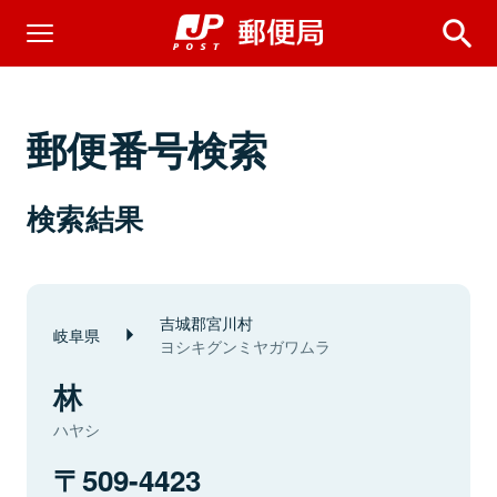
郵便番号検索
検索結果
吉城郡宮川村
岐阜県
ヨシキグンミヤガワムラ
林
ハヤシ
509-4423