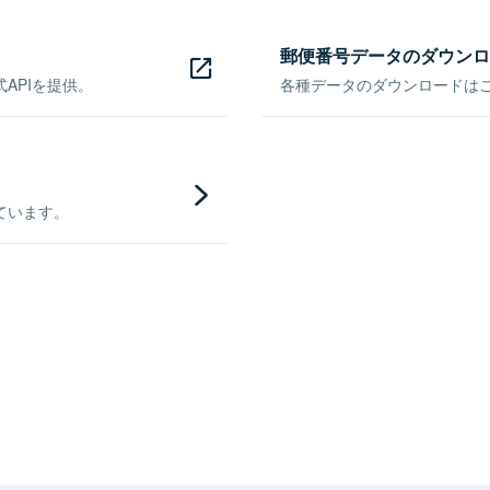
郵便番号データのダウンロ
APIを提供。
各種データのダウンロードはこち
ています。