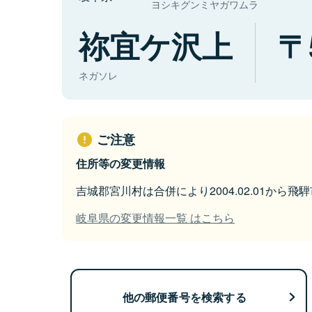
ヨシキグンミヤガワムラ
祢宜ケ沢上
ネガソレ
ご注意
住所等の変更情報
吉城郡宮川村は合併により2004.02.01から
岐阜県の変更情報一覧 はこちら
他の郵便番号を検索する