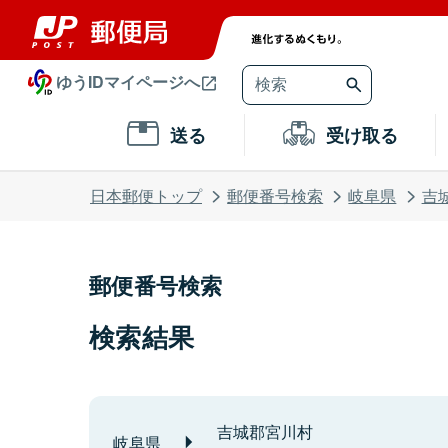
ゆうIDマイページへ
送る
受け取る
日本郵便トップ
郵便番号検索
岐阜県
吉
郵便番号検索
検索結果
吉城郡宮川村
岐阜県