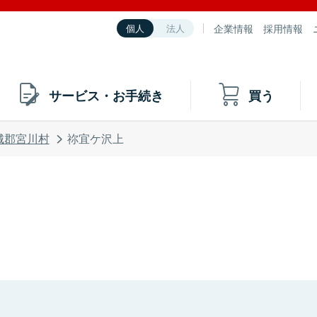
企業情報
採用情報
個人
法人
サービス・お手続き
買う
城郡宮川村
祢宜ケ沢上