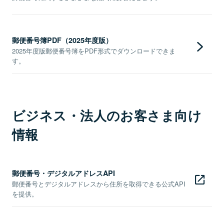
郵便番号簿PDF（2025年度版）
2025年度版郵便番号簿をPDF形式でダウンロードできま
す。
ビジネス・法人のお客さま向け
情報
郵便番号・デジタルアドレスAPI
郵便番号とデジタルアドレスから住所を取得できる公式API
を提供。