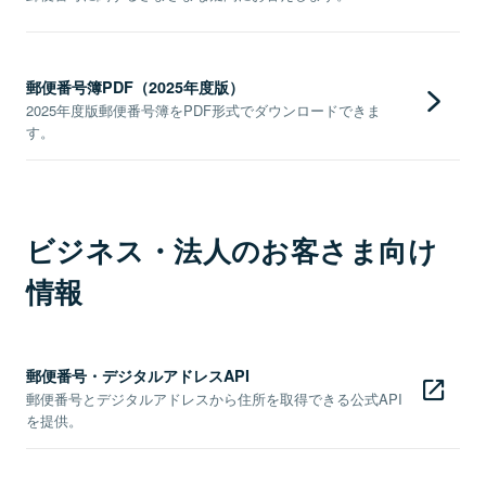
郵便番号簿PDF（2025年度版）
2025年度版郵便番号簿をPDF形式でダウンロードできま
す。
ビジネス・法人のお客さま向け
情報
郵便番号・デジタルアドレスAPI
郵便番号とデジタルアドレスから住所を取得できる公式API
を提供。