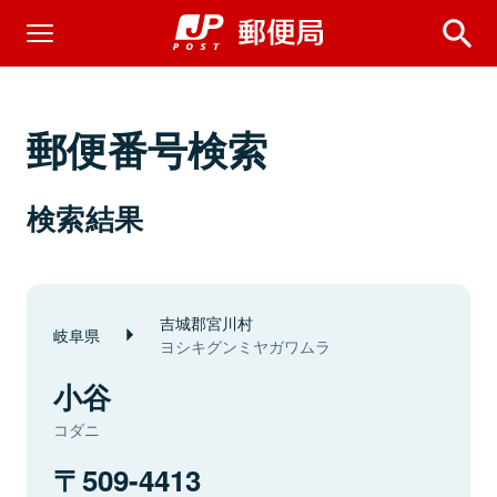
郵便番号検索
検索結果
吉城郡宮川村
岐阜県
ヨシキグンミヤガワムラ
小谷
コダニ
509-4413