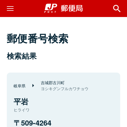
郵便番号検索
検索結果
吉城郡古川町
岐阜県
ヨシキグンフルカワチョウ
平岩
ヒライワ
509-4264