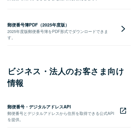
郵便番号簿PDF（2025年度版）
2025年度版郵便番号簿をPDF形式でダウンロードできま
す。
ビジネス・法人のお客さま向け
情報
郵便番号・デジタルアドレスAPI
郵便番号とデジタルアドレスから住所を取得できる公式API
を提供。