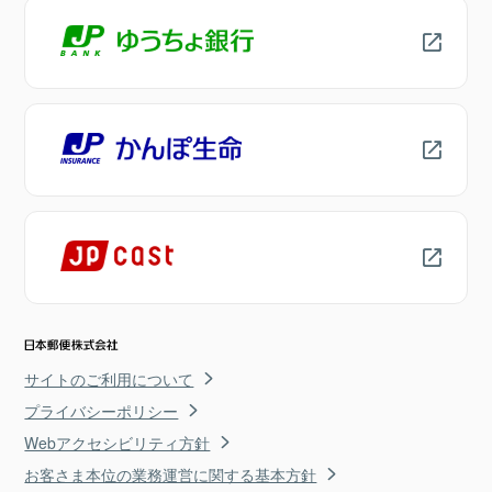
サイトのご利用について
プライバシーポリシー
Webアクセシビリティ方針
お客さま本位の業務運営に関する基本方針