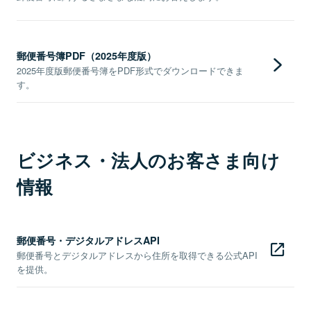
郵便番号簿PDF（2025年度版）
2025年度版郵便番号簿をPDF形式でダウンロードできま
す。
ビジネス・法人のお客さま向け
情報
郵便番号・デジタルアドレスAPI
郵便番号とデジタルアドレスから住所を取得できる公式API
を提供。