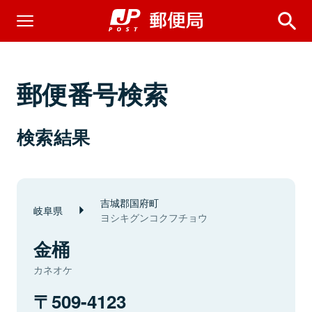
郵便番号検索
検索結果
吉城郡国府町
岐阜県
ヨシキグンコクフチョウ
金桶
カネオケ
509-4123