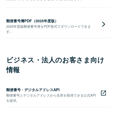
郵便番号簿PDF（2025年度版）
2025年度版郵便番号簿をPDF形式でダウンロードできま
す。
ビジネス・法人のお客さま向け
情報
郵便番号・デジタルアドレスAPI
郵便番号とデジタルアドレスから住所を取得できる公式API
を提供。