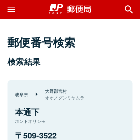
郵便番号検索
検索結果
大野郡宮村
岐阜県
オオノグンミヤムラ
本通下
ホンドオリシモ
509-3522