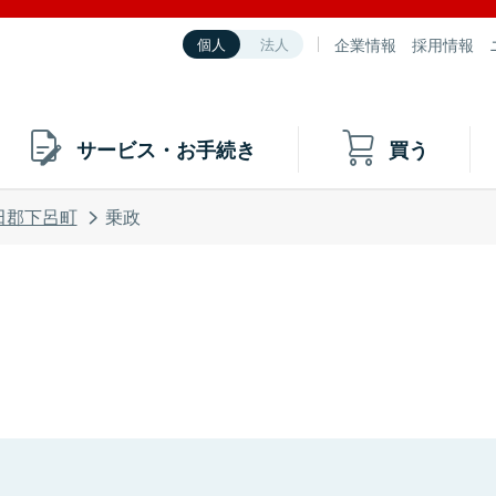
企業情報
採用情報
個人
法人
サービス・お手続き
買う
田郡下呂町
乗政