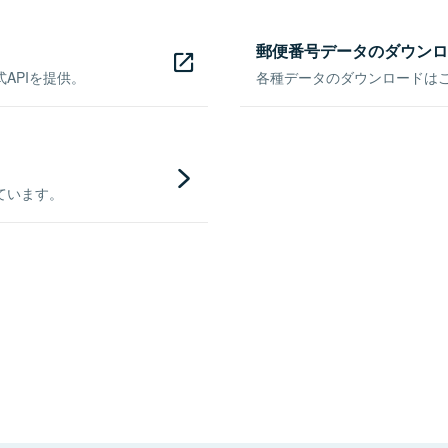
郵便番号データのダウンロ
APIを提供。
各種データのダウンロードはこち
ています。