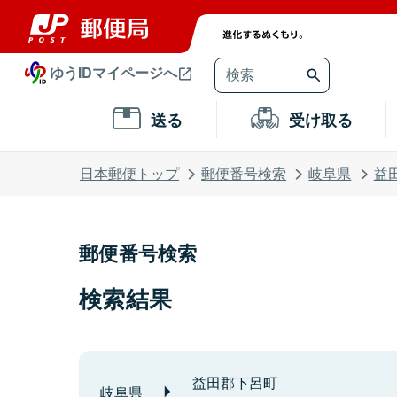
ゆうIDマイページへ
送る
受け取る
日本郵便トップ
郵便番号検索
岐阜県
益
郵便番号検索
検索結果
益田郡下呂町
岐阜県